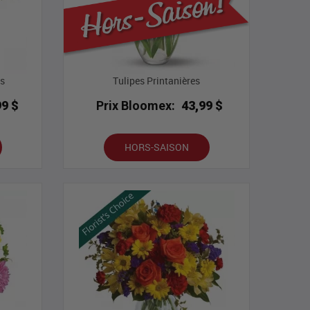
as
Tulipes Printanières
99 $
Prix Bloomex:
43,99 $
HORS-SAISON