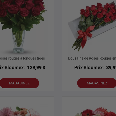
roses rouges à longues tiges
Douzaine de Roses Rouges en
rix Bloomex:
129,99 $
Prix Bloomex:
89,9
MAGASINEZ
MAGASINEZ