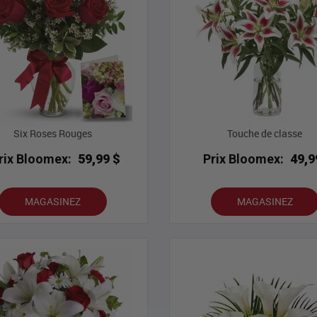
Six Roses Rouges
Touche de classe
rix Bloomex:
59,99 $
Prix Bloomex:
49,9
MAGASINEZ
MAGASINEZ