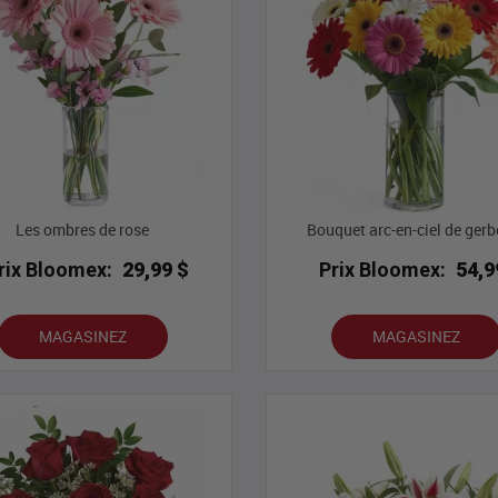
Les ombres de rose
Bouquet arc-en-ciel de gerb
rix Bloomex:
29,99 $
Prix Bloomex:
54,9
MAGASINEZ
MAGASINEZ