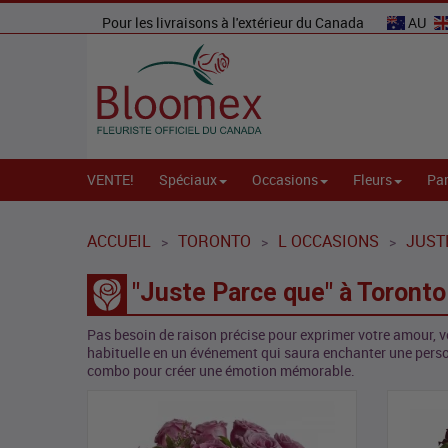
Pour les livraisons à l'extérieur du Canada
AU
VENTE!
Spéciaux
Occasions
Fleurs
Par
ACCUEIL
TORONTO
L OCCASIONS
JUST
>
>
>
"Juste Parce que" à Toronto
Pas besoin de raison précise pour exprimer votre amour, v
habituelle en un événement qui saura enchanter une pers
combo pour créer une émotion mémorable.