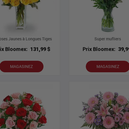
oses Jaunes à Longues Tiges
Super mufliers
rix Bloomex:
131,99 $
Prix Bloomex:
39,9
MAGASINEZ
MAGASINEZ