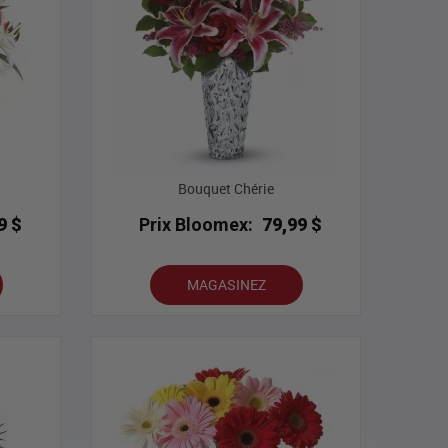
Bouquet Chérie
9 $
Prix Bloomex:
79,99 $
MAGASINEZ