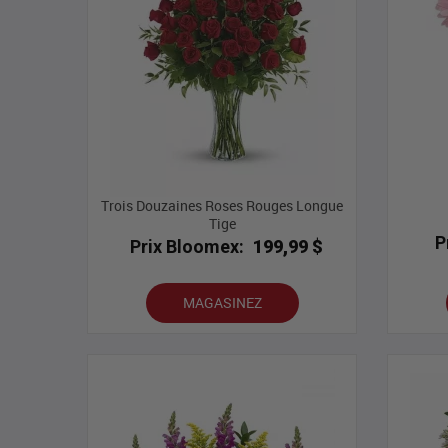
Trois Douzaines Roses Rouges Longue
Tige
P
Prix Bloomex:
199,99 $
MAGASINEZ