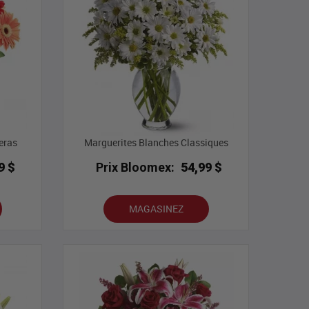
eras
Marguerites Blanches Classiques
9 $
Prix Bloomex:
54,99 $
MAGASINEZ