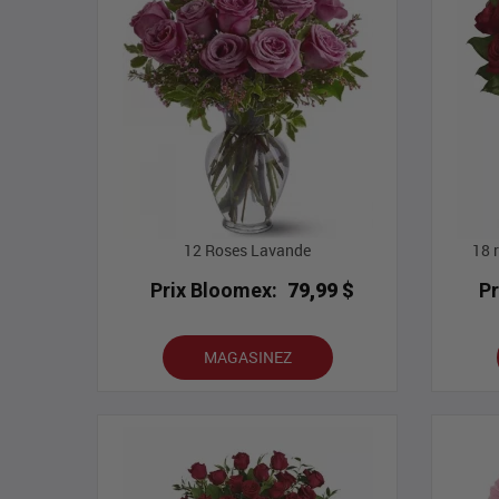
12 Roses Lavande
18 
Prix Bloomex:
79,99 $
P
MAGASINEZ