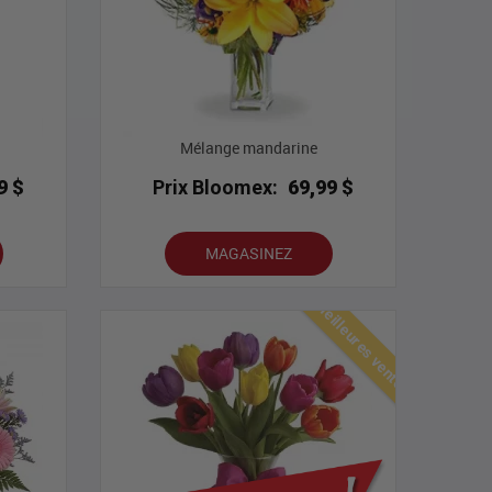
Mélange mandarine
9 $
Prix Bloomex:
69,99 $
MAGASINEZ
Meilleures ventes