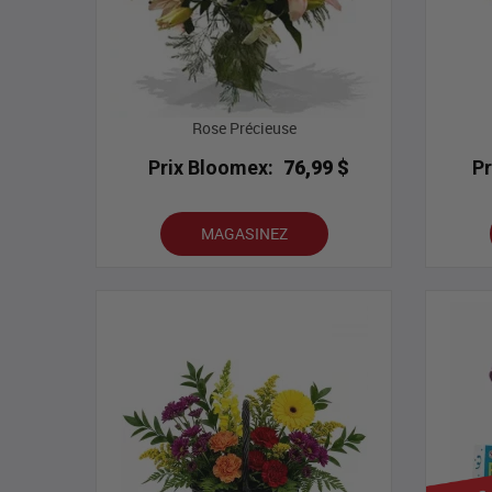
Rose Précieuse
Prix Bloomex:
76,99 $
P
MAGASINEZ