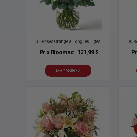
36 Roses Orange à Longues Tiges
36 R
Prix Bloomex:
131,99 $
P
MAGASINEZ