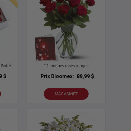
 Boîte
12 longues roses rouges
9 $
Prix Bloomex:
89,99 $
MAGASINEZ