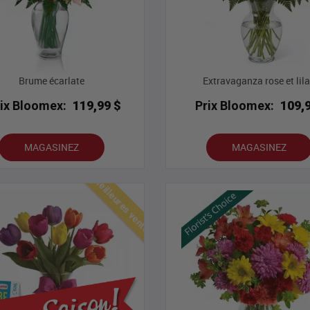
Brume écarlate
Extravaganza rose et lil
rix Bloomex:
119,99 $
Prix Bloomex:
109,
MAGASINEZ
MAGASINEZ
Meilleures ventes