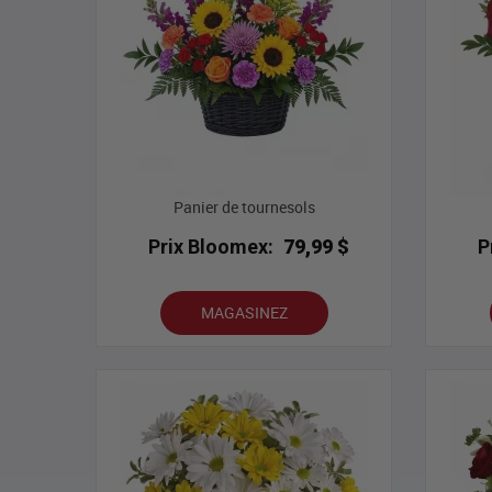
Panier de tournesols
Prix Bloomex:
79,99 $
P
MAGASINEZ