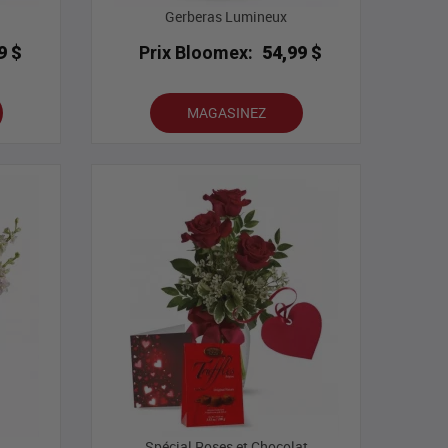
Gerberas Lumineux
9 $
Prix Bloomex:
54,99 $
MAGASINEZ
Spécial Roses et Chocolat