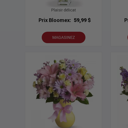
Plaisir délicat
Prix Bloomex:
59,99 $
P
MAGASINEZ