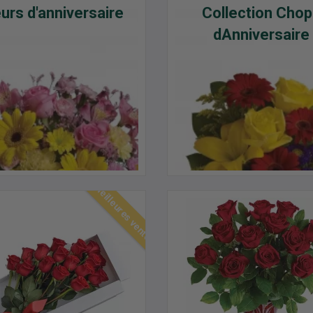
eurs d'anniversaire
Collection Cho
dAnniversaire
Meilleures ventes