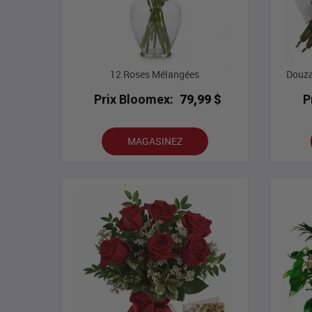
12 Roses Mélangées
Douza
Prix Bloomex:
79,99 $
P
MAGASINEZ