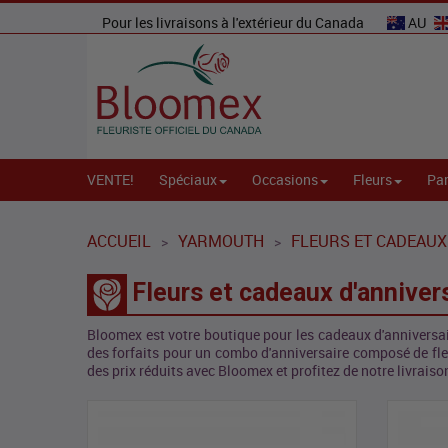
Pour les livraisons à l'extérieur du Canada
AU
VENTE!
Spéciaux
Occasions
Fleurs
Par
ACCUEIL
YARMOUTH
FLEURS ET CADEAUX
>
>
Fleurs et cadeaux d'anniver
Bloomex est votre boutique pour les cadeaux d'anniversa
des forfaits pour un combo d'anniversaire composé de fleu
des prix réduits avec Bloomex et profitez de notre livraiso