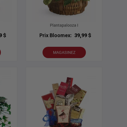
Plantapalooza I
9 $
Prix Bloomex:
39,99 $
MAGASINEZ