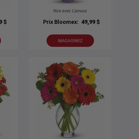
Rire avec L'amour
9 $
Prix Bloomex:
49,99 $
MAGASINEZ