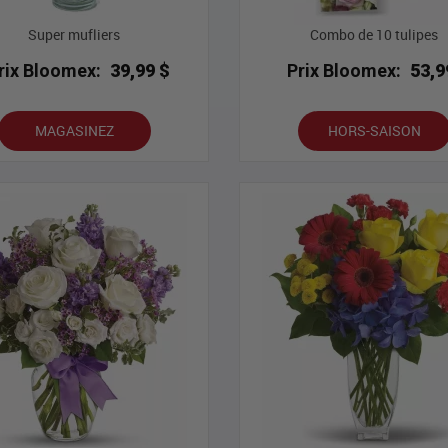
Super mufliers
Combo de 10 tulipes
rix Bloomex:
39,99 $
Prix Bloomex:
53,9
MAGASINEZ
HORS-SAISON