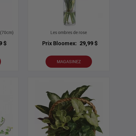
 (70cm)
Les ombres de rose
9 $
Prix Bloomex:
29,99 $
MAGASINEZ