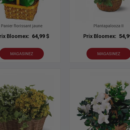
Panier florissant jaune
Plantapalooza II
rix Bloomex:
64,99 $
Prix Bloomex:
54,9
MAGASINEZ
MAGASINEZ