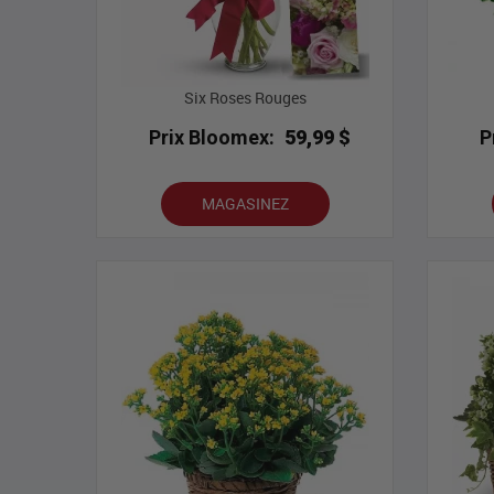
Six Roses Rouges
Prix Bloomex:
59,99 $
P
MAGASINEZ