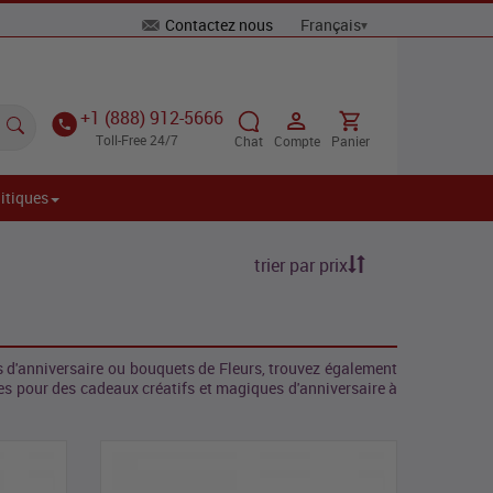
Contactez nous
+1 (888) 912-5666
Toll-Free 24/7
Chat
Compte
Panier
itiques
trier par prix
 d'anniversaire ou bouquets de Fleurs, trouvez également
tes pour des cadeaux créatifs et magiques d'anniversaire à