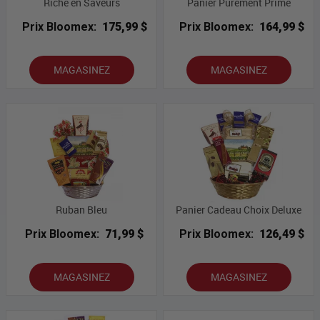
Riche en Saveurs
Panier Purement Prime
Prix Bloomex:
175,99 $
Prix Bloomex:
164,99 $
MAGASINEZ
MAGASINEZ
Ruban Bleu
Panier Cadeau Choix Deluxe
Prix Bloomex:
71,99 $
Prix Bloomex:
126,49 $
MAGASINEZ
MAGASINEZ