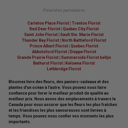
Fleuristes partenaires
Carleton Place Florist
|
Trenton Florist
Red Deer Florist
|
Quebec City Florist
Saint John Florist
|
Sault Ste. Marie Florist
Thunder Bay Florist
|
North Battleford Florist
Prince Albert Florist
|
Quebec Florist
Abbotsford Florist
|
Dieppe Florist
Grande Prairie Florist
|
Summerside Florist kellys
Bathurst Florist
|
Kelowna Florist
Lethbridge Florist
Bloomex livre des fleurs, des paniers-cadeaux et des
plantes d'un océan à l'autre. Vous pouvez nous faire
confiance pour livrer le meilleur produit de qualité au
meilleur prix. Nous avons des emplacements à travers le
Canada pour nous assurer que les fleurs les plus fraîches
et les friandises les plus savoureuses sont livrées à
temps. Vous pouvez nous confier vos moments les plus
importants.