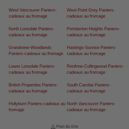
West Vancouver Paniers-
West Point Grey Paniers-
cadeaux au fromage
cadeaux au fromage
North Lonsdale Paniers-
Pemberton Heights Paniers-
cadeaux au fromage
cadeaux au fromage
Grandview-Woodlands
Hastings-Sunrise Paniers-
Paniers-cadeaux au fromage
cadeaux au fromage
Lower Lonsdale Paniers-
Renfrew-Collingwood Paniers-
cadeaux au fromage
cadeaux au fromage
British Properties Paniers-
South Cambie Paniers-
cadeaux au fromage
cadeaux au fromage
Hollyburn Paniers-cadeaux au
North Vancouver Paniers-
fromage
cadeaux au fromage
Plan du Site