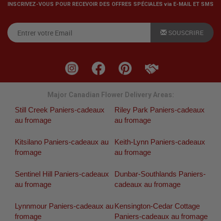
INSCRIVEZ-VOUS POUR RECEVOIR DES OFFRES SPÉCIALES via E-MAIL ET SMS
SOUSCRIRE
Major Canadian Flower Delivery Areas:
Still Creek Paniers-cadeaux
Riley Park Paniers-cadeaux
au fromage
au fromage
Kitsilano Paniers-cadeaux au
Keith-Lynn Paniers-cadeaux
fromage
au fromage
Sentinel Hill Paniers-cadeaux
Dunbar-Southlands Paniers-
au fromage
cadeaux au fromage
Lynnmour Paniers-cadeaux au
Kensington-Cedar Cottage
fromage
Paniers-cadeaux au fromage