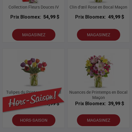
Collection Fleurs Douces IV
Clin d'œil Rose en Bocal Maçon
Prix Bloomex:
54,99 $
Prix Bloomex:
49,99 $
MAGASINEZ
MAGASINEZ
Tulipes du Printemps et Bocal
Nuances de Printemps en Bocal
Maçon
Maçon
Prix Bloomex:
49,99 $
Prix Bloomex:
39,99 $
HORS-SAISON
MAGASINEZ