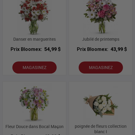
Danser en marguerites
Jubilé de printemps
Prix Bloomex:
54,99 $
Prix Bloomex:
43,99 $
MAGASINEZ
MAGASINEZ
poignée de fleurs collection
Fleur Douce dans Bocal Maçon
blanc I