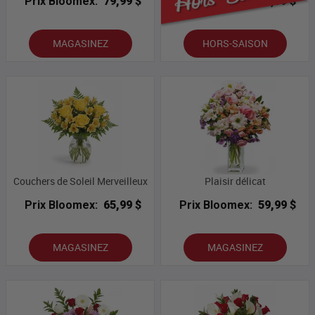
Prix Bloomex:
79,99 $
Prix Bloomex:
69,99 $
MAGASINEZ
HORS-SAISON
Couchers de Soleil Merveilleux
Plaisir délicat
Prix Bloomex:
65,99 $
Prix Bloomex:
59,99 $
MAGASINEZ
MAGASINEZ