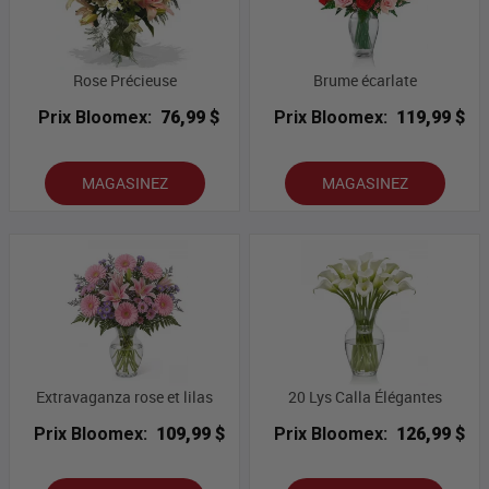
Rose Précieuse
Brume écarlate
Prix Bloomex:
76,99 $
Prix Bloomex:
119,99 $
MAGASINEZ
MAGASINEZ
Extravaganza rose et lilas
20 Lys Calla Élégantes
Prix Bloomex:
109,99 $
Prix Bloomex:
126,99 $