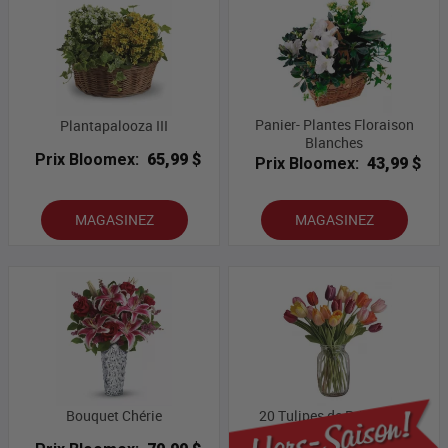
Panier- Plantes Floraison
Plantapalooza III
Blanches
Prix Bloomex:
65,99 $
Prix Bloomex:
43,99 $
MAGASINEZ
MAGASINEZ
Bouquet Chérie
20 Tulipes de Printemps