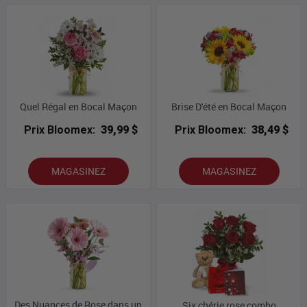
Quel Régal en Bocal Maçon
Brise D'été en Bocal Maçon
Prix Bloomex:
39,99 $
Prix Bloomex:
38,49 $
MAGASINEZ
MAGASINEZ
Des Nuances de Rose dans un
Six chérie rose combo