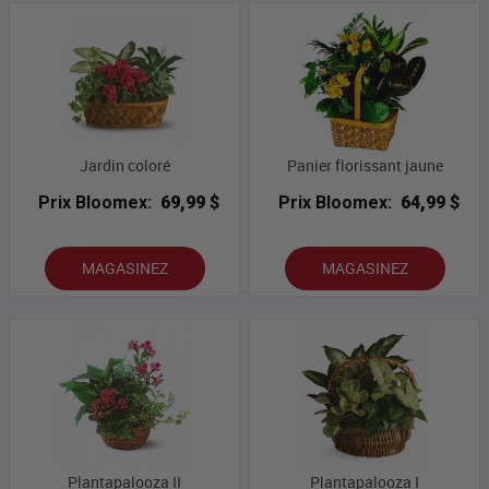
Jardin coloré
Panier florissant jaune
Prix Bloomex:
69,99 $
Prix Bloomex:
64,99 $
MAGASINEZ
MAGASINEZ
Plantapalooza II
Plantapalooza I