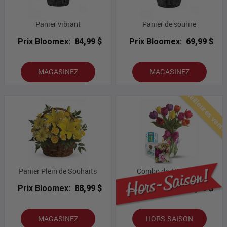
Panier vibrant
Panier de sourire
Prix Bloomex:
84,99 $
Prix Bloomex:
69,99 $
MAGASINEZ
MAGASINEZ
Meilleures vent
Panier Plein de Souhaits
Combo de 10 tulipes
Prix Bloomex:
88,99 $
Prix Bloomex:
53,99 $
MAGASINEZ
HORS-SAISON