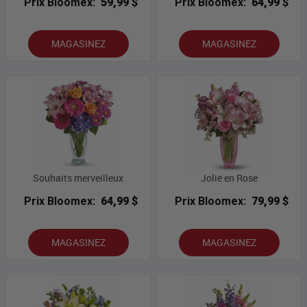
Prix Bloomex:
59,99 $
Prix Bloomex:
64,99 $
MAGASINEZ
MAGASINEZ
Souhaits merveilleux
Jolie en Rose
Prix Bloomex:
64,99 $
Prix Bloomex:
79,99 $
MAGASINEZ
MAGASINEZ