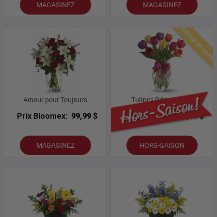
MAGASINEZ
MAGASINEZ
Meilleures vent
Amour pour Toujours
Tulipes Printanières
Prix Bloomex:
99,99 $
Prix Bloomex:
43,99 $
MAGASINEZ
HORS-SAISON