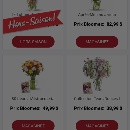
15 Tulipes du Printemps
Après-Midi au Jardin
Prix Bloomex:
59,99 $
Prix Bloomex:
82,99 $
HORS-SAISON
MAGASINEZ
50 fleurs d'Alstroemeria
Collection Feurs Douces I
Prix Bloomex:
49,99 $
Prix Bloomex:
38,99 $
MAGASINEZ
MAGASINEZ