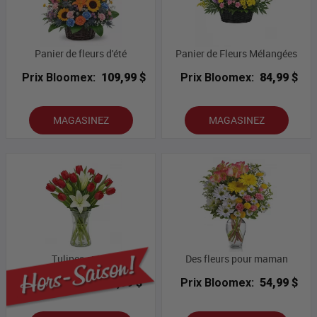
Panier de fleurs d'été
Panier de Fleurs Mélangées
Prix Bloomex:
109,99 $
Prix Bloomex:
84,99 $
MAGASINEZ
MAGASINEZ
Tulipes et Lis
Des fleurs pour maman
Prix Bloomex:
54,99 $
Prix Bloomex:
54,99 $