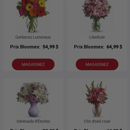
Gerberas Lumineux
Libellule
Prix Bloomex:
54,99 $
Prix Bloomex:
64,99 $
MAGASINEZ
MAGASINEZ
Sérénade d'Étoiles
Clin d'oeil rosé